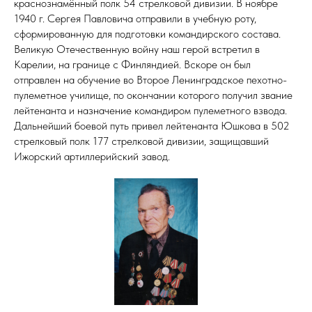
краснознамённый полк 54 стрелковой дивизии. В ноябре
1940 г. Сергея Павловича отправили в учебную роту,
сформированную для подготовки командирского состава.
Великую Отечественную войну наш герой встретил в
Карелии, на границе с Финляндией. Вскоре он был
отправлен на обучение во Второе Ленинградское пехотно-
пулеметное училище, по окончании которого получил звание
лейтенанта и назначение командиром пулеметного взвода.
Дальнейший боевой путь привел лейтенанта Юшкова в 502
стрелковый полк 177 стрелковой дивизии, защищавший
Ижорский артиллерийский завод.