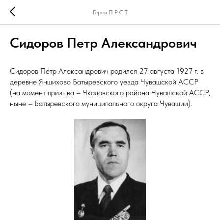
Герои П Р С Т
Сидоров Петр Александрович
Сидоров Пётр Александрович родился 27 августа 1927 г. в
деревне Яншихово Батыревского уезда Чувашской АССР
(на момент призыва – Чкаловского района Чувашской АССР,
ныне – Батыревского муниципального округа Чувашии).