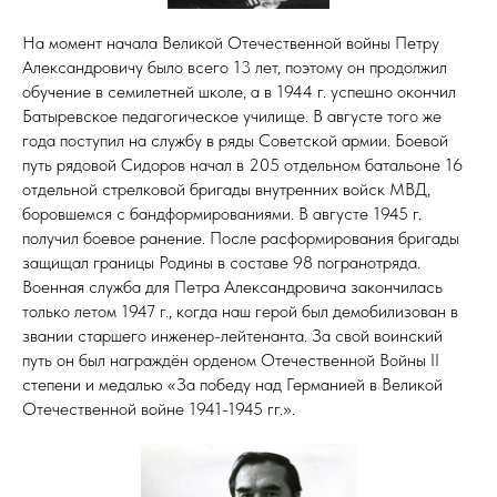
На момент начала Великой Отечественной войны Петру
Александровичу было всего 13 лет, поэтому он продолжил
обучение в семилетней школе, а в 1944 г. успешно окончил
Батыревское педагогическое училище. В августе того же
года поступил на службу в ряды Советской армии. Боевой
путь рядовой Сидоров начал в 205 отдельном батальоне 16
отдельной стрелковой бригады внутренних войск МВД,
боровшемся с бандформированиями. В августе 1945 г.
получил боевое ранение. После расформирования бригады
защищал границы Родины в составе 98 погранотряда.
Военная служба для Петра Александровича закончилась
только летом 1947 г., когда наш герой был демобилизован в
звании старшего инженер-лейтенанта. За свой воинский
путь он был награждён орденом Отечественной Войны II
степени и медалью «За победу над Германией в Великой
Отечественной войне 1941-1945 гг.».