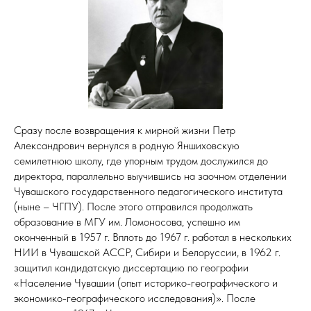
Сразу после возвращения к мирной жизни Петр
Александрович вернулся в родную Яншиховскую
семилетнюю школу, где упорным трудом дослужился до
директора, параллельно выучившись на заочном отделении
Чувашского государственного педагогического института
(ныне – ЧГПУ). После этого отправился продолжать
образование в МГУ им. Ломоносова, успешно им
оконченный в 1957 г. Вплоть до 1967 г. работал в нескольких
НИИ в Чувашской АССР, Сибири и Белоруссии, в 1962 г.
защитил кандидатскую диссертацию по географии
«Население Чувашии (опыт историко-географического и
экономико-географического исследования)». После