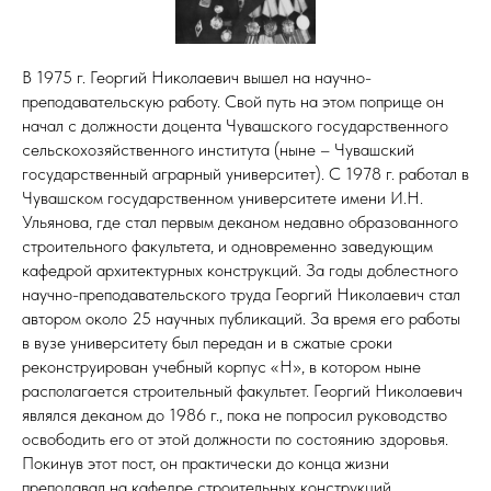
В 1975 г. Георгий Николаевич вышел на научно-
преподавательскую работу. Свой путь на этом поприще он
начал с должности доцента Чувашского государственного
сельскохозяйственного института (ныне – Чувашский
государственный аграрный университет). С 1978 г. работал в
Чувашском государственном университете имени И.Н.
Ульянова, где стал первым деканом недавно образованного
строительного факультета, и одновременно заведующим
кафедрой архитектурных конструкций. За годы доблестного
научно-преподавательского труда Георгий Николаевич стал
автором около 25 научных публикаций. За время его работы
в вузе университету был передан и в сжатые сроки
реконструирован учебный корпус «Н», в котором ныне
располагается строительный факультет. Георгий Николаевич
являлся деканом до 1986 г., пока не попросил руководство
освободить его от этой должности по состоянию здоровья.
Покинув этот пост, он практически до конца жизни
преподавал на кафедре строительных конструкций