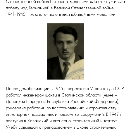
Отечественной войны I степени, медалями «За отвагу» и «За
победу над Германией в Великой Отечественной войне
1941-1945 гг.», многочисленными юбилейными медалями.
После демобилизации в 1945 г. переехал в Украинскую ССР,
работал инженером шахты в Сталинской области (ныне –
Донецкая Народная Республика Российской Федерации),
руководил работами по восстановлению и строительству
инженерных надшахтных и подземных сооружений. В 1947 г.
поступил в Казанский инженерно-строительный институт.
Учебу совмещал с преподаванием в школе строительных