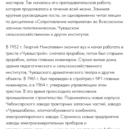
мастеров. Так началась его преподавательская работа,
которая продолжалась в течение всей жизни. Занимая
крупные руководящие посты, он одновременно читал лекции
по дисциплине «Сопротивление материалов» во Всесоюзном
заочном политехническом, Чувашском
сельскохозяйственном и других институтах.
В 1952 г. Георгий Николаевич окончил вуз и начал работать в
тресте «Чувашстрой»: сначала прорабом, потом был старшим
прорабом, затем главным инженером. Строил жилые дома,
здания педагогического и сельскохозяйственного
институтов, Чувашского драматического театра и другие
объекты. В 1961 г. был переведен в стройтрест №1 главным
инженером, а в 1964 г. утвержден управляющим этим
трестом. В это время происходило интенсивное
промышленное строительство. Поднимались новые корпуса
Чебоксарского завода тракторных запасных частей, завода
«Чувашкабель», хлопчатобумажного комбината,
электроаппаратного завода. Строились новые предприятия:
заводы электроизмерительных приборов и