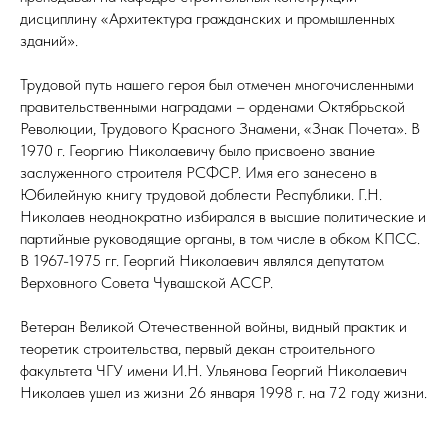
дисциплину «Архитектура гражданских и промышленных
зданий».
Трудовой путь нашего героя был отмечен многочисленными
правительственными наградами – орденами Октябрьской
Революции, Трудового Красного Знамени, «Знак Почета». В
1970 г. Георгию Николаевичу было присвоено звание
заслуженного строителя РСФСР. Имя его занесено в
Юбилейную книгу трудовой доблести Республики. Г.Н.
Николаев неоднократно избирался в высшие политические и
партийные руководящие органы, в том числе в обком КПСС.
В 1967-1975 гг. Георгий Николаевич являлся депутатом
Верховного Совета Чувашской АССР.
Ветеран Великой Отечественной войны, видный практик и
теоретик строительства, первый декан строительного
факультета ЧГУ имени И.Н. Ульянова Георгий Николаевич
Николаев ушел из жизни 26 января 1998 г. на 72 году жизни.