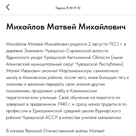
Герои Л М Н О
Михайлов Матвей Михайлович
Михайлов Матвей Михайлович родился 2 августа 1923 г. в
деревне Энехметь Чувашско-Сорминской волости
Ядринского уезда Чувашской Автономной Области (ныне
Аликовский муниципальный округ Чувашской Республики).
Матей Иванович окончил Мартынкинскую семилетнюю
школу в Аликовском районе, после чего, имея большую тягу к
знаниям и желание передать свои знания другим
поколениям, продолжил учёбу в Калининском
педагогическом училище. Своё обучение на педагога он
завершил в предвоенном 1940 г. и сразу начал трудиться по
профессии в Ермошкинской средней школе Вурнарского
района Чувашской АССР в качестве учителя математики.
В начале Великой Отечественной войны Матвей