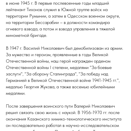
в июне 1945 г. В первые послевоенные годы младший
лейтенант Тихонов служил в Южной группе войск на
территории Румынии, а затем в Одесском военном округе,
на территории Бессарабии – в должности командира
огневого взвода, а потом и взвода управления в тяжелой
минометной бригаде.
В 1947 г. Василий Николаевич был демобилизован из армии.
За мужество и героизм, проявленные в годы Великой
Отечественной войны, наш герой награжден орденом
Отечественной войны I степени, медалями "За боевые
заслуги", "За оборону Сталинграда", "За победу над
Германией в Великой Отечественной войне 1941-1945 гг.",
медалью Георгия Жукова, а также восемью юбилейными
медалями.
После завершения воинского пути Валерий Николаевич
решил связать свою жизнь с наукой. В 1956-1970 гг. после
окончания Казанского химико-технологического института
он последовательно работал в научно-исследовательском