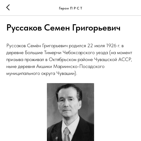
Герои П Р С Т
Руссаков Семен Григорьевич
Руссаков Семён Григорьевич родился 22 июля 1926 г. в
деревне Большие Тимерчи Чебоксарского уезда (на момент
призыва проживал в Октябрьском районе Чувашской АССР,
ныне деревня Акшики Мариинско-Посадского
муниципального округа Чувашии).