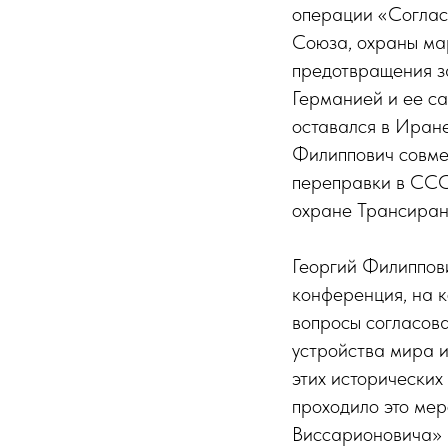
операции «Соглас
Союза, охраны ма
предотвращения з
Германией и ее с
оставался в Иране
Филиппович совме
переправки в ССС
охране Трансиран
Георгий Филиппови
конференция, на 
вопросы согласова
устройства мира и
этих исторических
проходило это мер
Виссарионовича» 