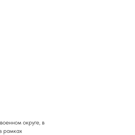
оенном округе, в
 в рамках