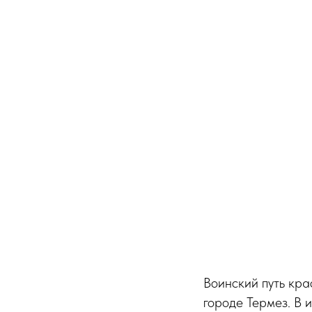
Воинский путь кр
городе Термез. В 