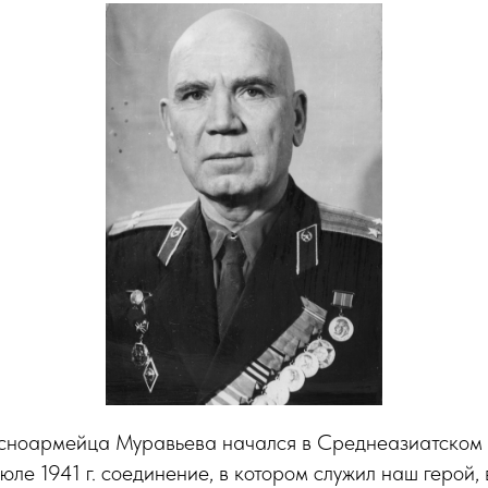
асноармейца Муравьева начался в Среднеазиатском в
июле 1941 г. соединение, в котором служил наш герой,