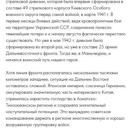
стрелковой дивизии, которая была впервые сформирована в
составе 49 стрелкового корпуса Киевского Особого
военного округа перед самой войной, в марте 1941 г. В
первые месяцы боевых действий, ведя кровопролитные бои
на территории Украинской ССР, соединение понесло
тяжелейшие потери и к началу августа фактически перестало
существовать. Но уже в мае 1942 г. дивизия была
сформирована во второй раз, но уже в составе 25 армии
Дальневосточного фронта. Тогда же, в Маньчжурии, и
начался воинский путь нашего героя.
Хотя линия фронта располагалась несколькими тысячами
километров западнее, ситуация на Дальнем Востоке
оставалась сложной. Японская империя, союзница Германии,
оккупировала значительную часть материкового Китая,
стремилась нарастить господство в Азиатско-
Тихоокеанском регионе и сохраняла значительный
наступательный потенциал. Это вынуждало советское
командование держать в регионе многочисленную и хорошо
вооруженную группировку войск.