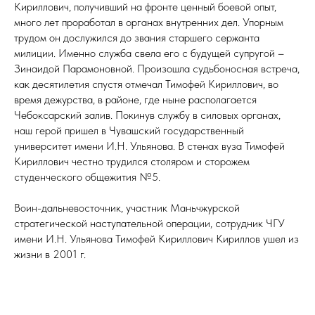
Кириллович, получивший на фронте ценный боевой опыт,
много лет проработал в органах внутренних дел. Упорным
трудом он дослужился до звания старшего сержанта
милиции. Именно служба свела его с будущей супругой –
Зинаидой Парамоновной. Произошла судьбоносная встреча,
как десятилетия спустя отмечал Тимофей Кириллович, во
время дежурства, в районе, где ныне располагается
Чебоксарский залив. Покинув службу в силовых органах,
наш герой пришел в Чувашский государственный
университет имени И.Н. Ульянова. В стенах вуза Тимофей
Кириллович честно трудился столяром и сторожем
студенческого общежития №5.
Воин-дальневосточник, участник Маньчжурской
стратегической наступательной операции, сотрудник ЧГУ
имени И.Н. Ульянова Тимофей Кириллович Кириллов ушел из
жизни в 2001 г.