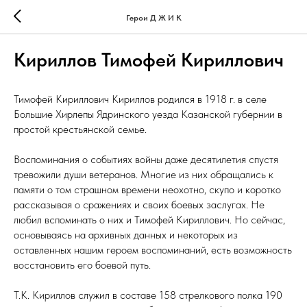
Герои Д Ж И К
Кириллов Тимофей Кириллович
Тимофей Кириллович Кириллов родился в 1918 г. в селе
Большие Хирлепы Ядринского уезда Казанской губернии в
простой крестьянской семье.
Воспоминания о событиях войны даже десятилетия спустя
тревожили души ветеранов. Многие из них обращались к
памяти о том страшном времени неохотно, скупо и коротко
рассказывая о сражениях и своих боевых заслугах. Не
любил вспоминать о них и Тимофей Кириллович. Но сейчас,
основываясь на архивных данных и некоторых из
оставленных нашим героем воспоминаний, есть возможность
восстановить его боевой путь.
Т.К. Кириллов служил в составе 158 стрелкового полка 190