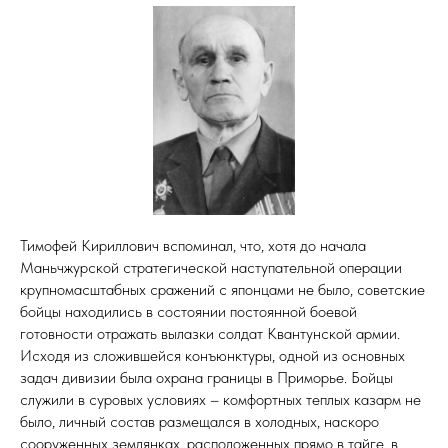
Тимофей Кириллович вспоминал, что, хотя до начала
Маньчжурской стратегической наступательной операции
крупномасштабных сражений с японцами не было, советские
бойцы находились в состоянии постоянной боевой
готовности отражать вылазки солдат Квантунской армии.
Исходя из сложившейся конъюнктуры, одной из основных
задач дивизии была охрана границы в Приморье. Бойцы
служили в суровых условиях – комфортных теплых казарм не
было, личный состав размещался в холодных, наскоро
сооруженных землянках, расположенных прямо в тайге, в