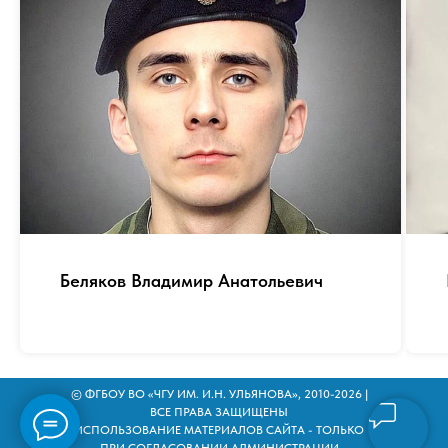
Беляков Владимир Анатольевич
© ФГБОУ ВО «ЧГУ ИМ. И.Н. УЛЬЯНОВА», 2010-2026 |
ВСЕ ПРАВА ЗАЩИЩЕНЫ
ИСПОЛЬЗОВАНИЕ МАТЕРИАЛОВ САЙТА - ТОЛЬКО
ПРИ СОГЛАСОВАНИИ АДМИНИСТРАЦИИ